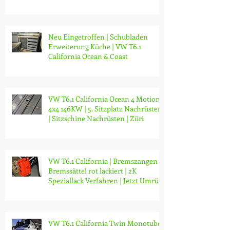
Gasprüfung | Zürich | ab CHF 130.-
Neu Eingetroffen | Schubladen
Erweiterung Küche | VW T6.1
California Ocean & Coast
VW T6.1 California Ocean 4 Motion
4x4 146KW | 5. Sitzplatz Nachrüsten
| Sitzschine Nachrüsten | Züri
VW T6.1 California | Bremszangen /
Bremssättel rot lackiert | 2K
Speziallack Verfahren | Jetzt Umrüs
VW T6.1 California Twin Monotube