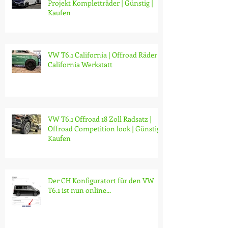
Projekt Kompletträder | Günstig |
Kaufen
VW T6.1 California | Offroad Räder |
California Werkstatt
VW T6.1 Offroad 18 Zoll Radsatz |
Offroad Competition look | Günstig |
Kaufen
Der CH Konfiguratort für den VW
T6.1 ist nun online...