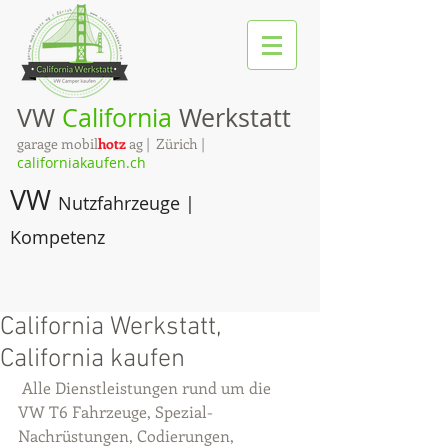
VW
California
Werkstatt
garage mobil
hotz
ag | Zürich |
californiakaufen.ch
VW
Nutzfahrzeuge |
Kompetenz
California Werkstatt,
California kaufen
 Alle Dienstleistungen rund um die 
VW T6 Fahrzeuge, Spezial-
Nachrüstungen, Codierungen, 