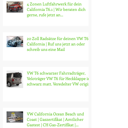
4 Zonen Luftfahrwerk für dein
California T6.1 | Wir beraten dich
gerne, rufe jetzt an...
20 Zoll Radsätze für deinen VW T6.1
California | Ruf uns jetzt an oder
schreib uns eine Mail
VW T6 schwarzer Fahrradträger,
Veloträger VW T6 für Heckklappe in
schwarz matt. Veredelter VW origin
VW California Ocean Beach und
Coast | Gaszertifikat | Amtlicher
Gastest | CH Gas-Zertifikat |