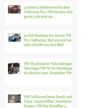
Modifikationen
4 Zonen Luftfahrwerk für dein
California T6.1 | Wir beraten dich
gerne, rufe jetzt an...
20 Zoll Radsätze für deinen VW
T6.1 California | Ruf uns jetzt an
oder schreib uns eine Mail
VW T6 schwarzer Fahrradträger,
Veloträger VW T6 für Heckklappe
in schwarz matt. Veredelter VW
origin
VW California Ocean Beach und