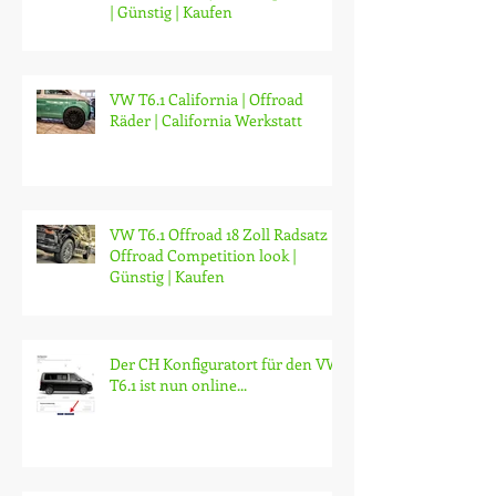
VW T6.1 California Twin
Monotube Projekt Kompletträder
| Günstig | Kaufen
VW T6.1 California | Offroad
Räder | California Werkstatt
VW T6.1 Offroad 18 Zoll Radsatz |
Offroad Competition look |
Günstig | Kaufen
Der CH Konfiguratort für den VW
T6.1 ist nun online...