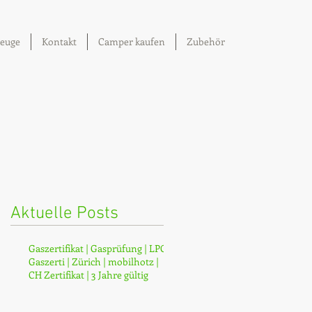
euge
Kontakt
Camper kaufen
Zubehör
Aktuelle Posts
a
Gaszertifikat | Gasprüfung | LPG |
Gaszerti | Zürich | mobilhotz |
t
CH Zertifikat | 3 Jahre gültig