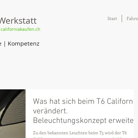
Werkstatt
Start
Fahrz
|
californiakaufen.ch
e | Kompetenz
Was hat sich beim T6 Californi
verändert.
Beleuchtungskonzept erweiter
Zu den bekannten Leuchten beim T5 wird der T6