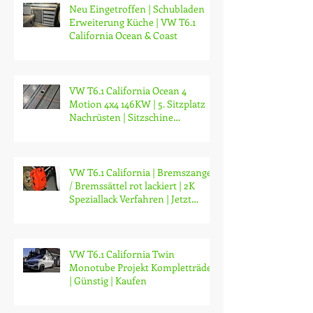
Neu Eingetroffen | Schubladen
Erweiterung Küche | VW T6.1
California Ocean & Coast
VW T6.1 California Ocean 4
Motion 4x4 146KW | 5. Sitzplatz
Nachrüsten | Sitzschine
Nachrüsten | Züri
VW T6.1 California | Bremszangen
/ Bremssättel rot lackiert | 2K
Speziallack Verfahren | Jetzt
Umrüs
VW T6.1 California Twin
Monotube Projekt Kompletträder
| Günstig | Kaufen