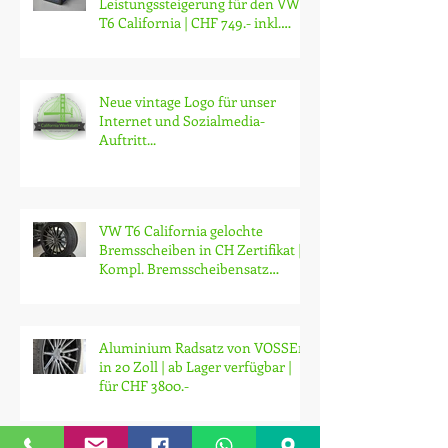
Günstige und effektive Motor
Leistungssteigerung für den VW
T6 California | CHF 749.- inkl.
Montage
Neue vintage Logo für unser
Internet und Sozialmedia-
Auftritt...
VW T6 California gelochte
Bremsscheiben in CH Zertifikat |
Kompl. Bremsscheibensatz
gelocht vorne un
Aluminium Radsatz von VOSSEn
in 20 Zoll | ab Lager verfügbar |
für CHF 3800.-