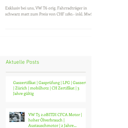
origin
Exklusiv bei uns, VW T6 orig. Fahrradträger in
schwarz matt zum Preis von CHF 1180.- inkl. MwSt.
Aktuelle Posts
Gaszertifikat | Gasprüfung | LPG | Gaszerti
| Zürich | mobilhotz | CH Zertifikat | 3
Jahre gültig
VW T5 2.0BITDI CFCA Motor |