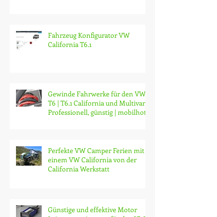
VW California T6.1 | NEW VW
Camper | Erste Einblicke
Fahrzeug Konfigurator VW
California T6.1
Gewinde Fahrwerke für den VW
T6 | T6.1 California und Multivan |
Professionell, günstig | mobilhotz
Perfekte VW Camper Ferien mit
einem VW California von der
California Werkstatt