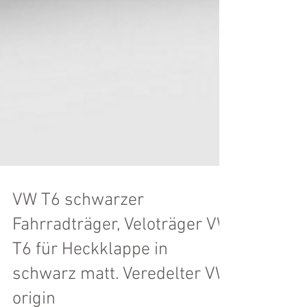
VW T6 schwarzer
Fahrradträger, Veloträger VW
T6 für Heckklappe in
schwarz matt. Veredelter VW