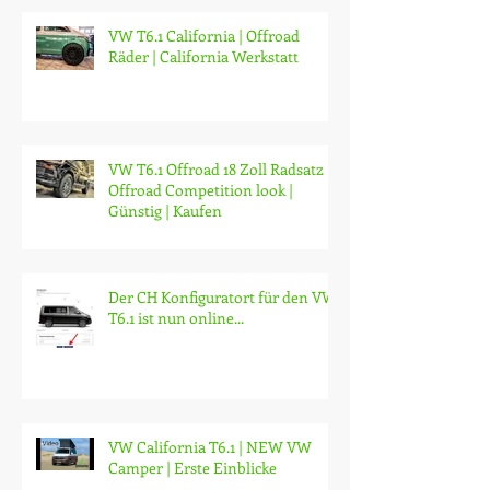
VW T6.1 California | Offroad
Räder | California Werkstatt
VW T6.1 Offroad 18 Zoll Radsatz |
Offroad Competition look |
Günstig | Kaufen
Der CH Konfiguratort für den VW
T6.1 ist nun online...