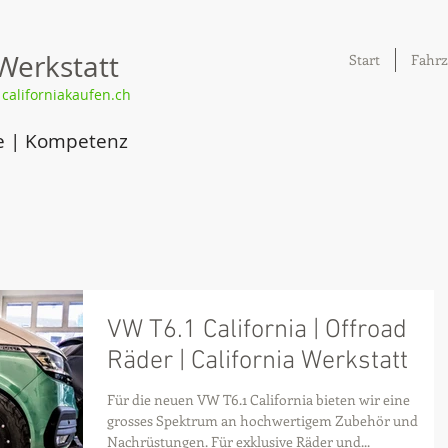
Werkstatt
Start
Fahrz
|
californiakaufen.ch
e | Kompetenz
VW T6.1 California | Offroad
Räder | California Werkstatt
Für die neuen VW T6.1 California bieten wir eine
grosses Spektrum an hochwertigem Zubehör und
Nachrüstungen. Für exklusive Räder und...