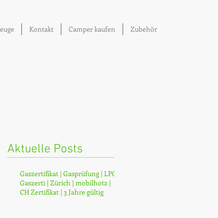
euge
Kontakt
Camper kaufen
Zubehör
Aktuelle Posts
Gaszertifikat | Gasprüfung | LPG |
Gaszerti | Zürich | mobilhotz |
CH Zertifikat | 3 Jahre gültig