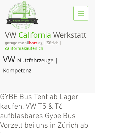
VW
California
Werkstatt
garage mobil
hotz
ag | Zürich |
californiakaufen.ch
VW
Nutzfahrzeuge |
Kompetenz
GYBE Bus Tent ab Lager
kaufen, VW T5 & T6
aufblasbares Gybe Bus
Vorzelt bei uns in Zürich ab