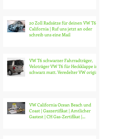
20 Zoll Radsätze für deinen VW T6.1
California | Ruf uns jetzt an oder
schreib uns eine Mail
VW T6 schwarzer Fahrradträger,
Veloträger VW T6 für Heckklappe in
schwarz matt. Veredelter VW origin
VW California Ocean Beach und
Coast | Gaszertifikat | Amtlicher
Gastest | CH Gas-Zertifikat |
Gasprüfung | Zürich | ab CHF 130.-