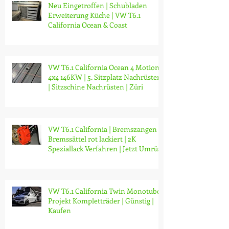
Neu Eingetroffen | Schubladen
Erweiterung Küche | VW T6.1
California Ocean & Coast
VW T6.1 California Ocean 4 Motion
4x4 146KW | 5. Sitzplatz Nachrüsten
| Sitzschine Nachrüsten | Züri
VW T6.1 California | Bremszangen /
Bremssättel rot lackiert | 2K
Speziallack Verfahren | Jetzt Umrüs
VW T6.1 California Twin Monotube
Projekt Kompletträder | Günstig |
Kaufen