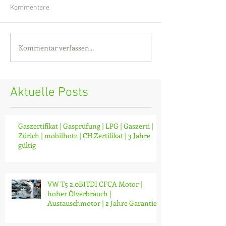
Kommentare
Kommentar verfassen...
Aktuelle Posts
Gaszertifikat | Gasprüfung | LPG | Gaszerti |
Zürich | mobilhotz | CH Zertifikat | 3 Jahre
gültig
VW T5 2.0BITDI CFCA Motor |
hoher Ölverbrauch |
Austauschmotor | 2 Jahre Garantie |
ab CHF 14'000.-