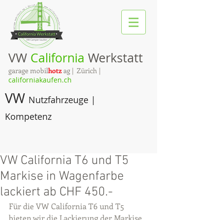
VW
California
Werkstatt
garage mobil
hotz
ag | Zürich |
californiakaufen.ch
VW
Nutzfahrzeuge |
Kompetenz
VW California T6 und T5
Markise in Wagenfarbe
lackiert ab CHF 450.-
Für die VW California T6 und T5 
bieten wir die Lackierung der Markise 