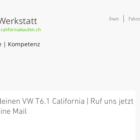
Werkstatt
Start
Fahrz
|
californiakaufen.ch
e | Kompetenz
einen VW T6.1 California | Ruf uns jetzt
ine Mail