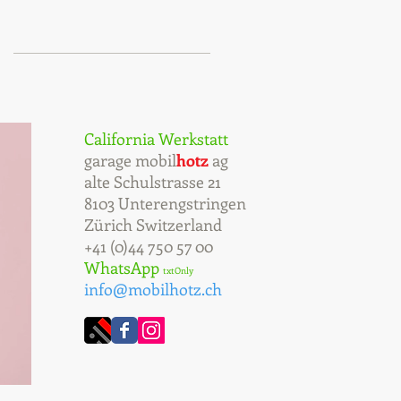
California Werkstatt
garage mobil
hotz
ag
alte Schulstrasse 21
8103 Unterengstringen
Zürich Switzerland
+41 (0)44 750 57 00
WhatsApp
txtOnly
info@mobilhotz.ch