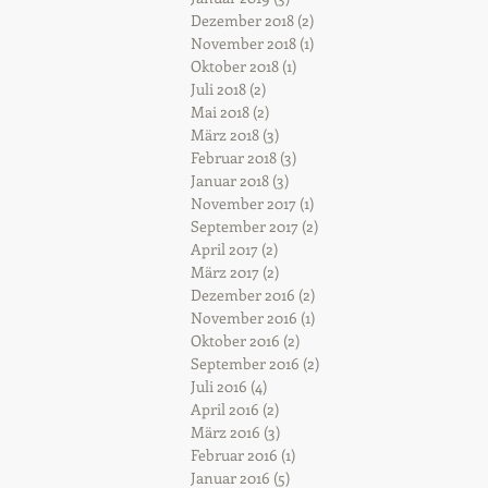
Dezember 2018
(2)
2 Beiträge
November 2018
(1)
1 Beitrag
Oktober 2018
(1)
1 Beitrag
Juli 2018
(2)
2 Beiträge
Mai 2018
(2)
2 Beiträge
März 2018
(3)
3 Beiträge
Februar 2018
(3)
3 Beiträge
Januar 2018
(3)
3 Beiträge
November 2017
(1)
1 Beitrag
September 2017
(2)
2 Beiträge
April 2017
(2)
2 Beiträge
März 2017
(2)
2 Beiträge
Dezember 2016
(2)
2 Beiträge
November 2016
(1)
1 Beitrag
Oktober 2016
(2)
2 Beiträge
September 2016
(2)
2 Beiträge
Juli 2016
(4)
4 Beiträge
April 2016
(2)
2 Beiträge
März 2016
(3)
3 Beiträge
Februar 2016
(1)
1 Beitrag
Januar 2016
(5)
5 Beiträge