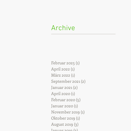
Archive
Februar 2025
(1)
1 Beitrag
April 2022
(1)
1 Beitrag
März 2022
(1)
1 Beitrag
September 2021
(2)
2 Beiträge
Januar 2021
(2)
2 Beiträge
April 2020
(1)
1 Beitrag
Februar 2020
(5)
5 Beiträge
Januar 2020
(1)
1 Beitrag
November 2019
(1)
1 Beitrag
Oktober 2019
(1)
1 Beitrag
August 2019
(3)
3 Beiträge
Januar 2019
(3)
3 Beiträge