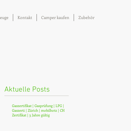
euge
Kontakt
Camper kaufen
Zubehör
Aktuelle Posts
Gaszertifikat | Gasprüfung | LPG |
Gaszerti | Zürich | mobilhotz | CH
Zertifikat | 3 Jahre gültig