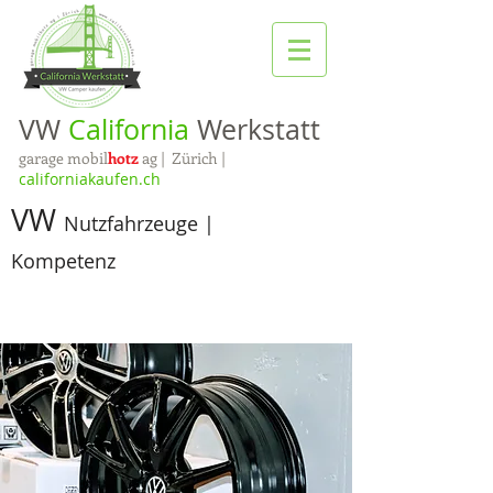
VW
California
Werkstatt
garage mobil
hotz
ag | Zürich |
californiakaufen.ch
VW
Nutzfahrzeuge |
Kompetenz