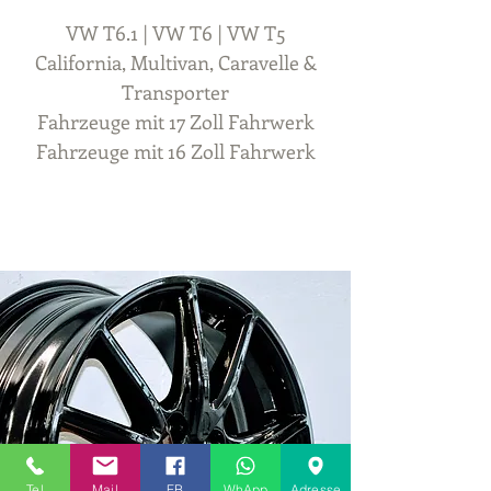
VW T6.1 | VW T6 | VW T5
California, Multivan, Caravelle &
Transporter
Fahrzeuge mit 17 Zoll Fahrwerk
Fahrzeuge mit 16 Zoll Fahrwerk
Tel
Mail
FB
WhApp
Adresse