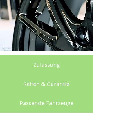
Zulassung
Reifen & Garantie
Passende Fahrzeuge