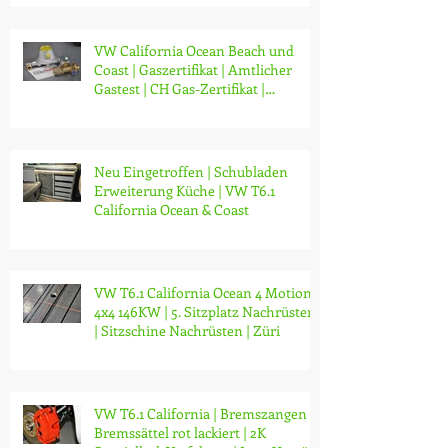
VW California Ocean Beach und
Coast | Gaszertifikat | Amtlicher
Gastest | CH Gas-Zertifikat |
Gasprüfung | Zürich | ab CHF 130.-
Neu Eingetroffen | Schubladen
Erweiterung Küche | VW T6.1
California Ocean & Coast
VW T6.1 California Ocean 4 Motion
4x4 146KW | 5. Sitzplatz Nachrüsten
| Sitzschine Nachrüsten | Züri
VW T6.1 California | Bremszangen /
Bremssättel rot lackiert | 2K