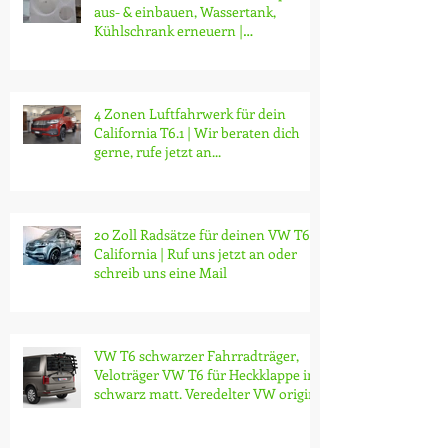
aus- & einbauen, Wassertank,
Kühlschrank erneuern |
Modifikationen
4 Zonen Luftfahrwerk für dein
California T6.1 | Wir beraten dich
gerne, rufe jetzt an...
20 Zoll Radsätze für deinen VW T6.1
California | Ruf uns jetzt an oder
schreib uns eine Mail
VW T6 schwarzer Fahrradträger,
Veloträger VW T6 für Heckklappe in
schwarz matt. Veredelter VW origin