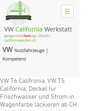
VW
California
Werkstatt
garage mobil
hotz
ag | Zürich |
californiakaufen.ch
VW
Nutzfahrzeuge |
Kompetenz
VW T6 Califronia, VW T5
California, Deckel für
Frischwasser und Strom in
Wagenfarbe lackieren ab CH