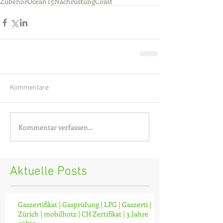
Zubehör
Ocean
T5
Nachrüstung
Coast
Kommentare
Kommentar verfassen...
Aktuelle Posts
Gaszertifikat | Gasprüfung | LPG | Gaszerti |
Zürich | mobilhotz | CH Zertifikat | 3 Jahre