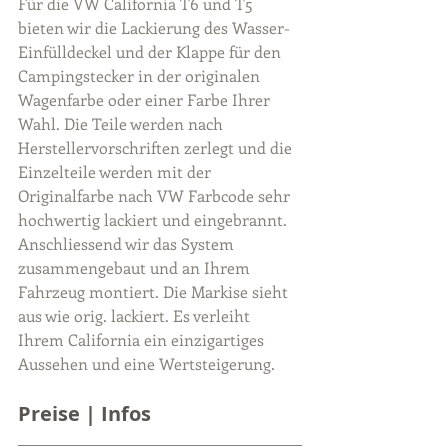
Für die VW California T6 und T5 
bieten wir die Lackierung des Wasser-
Einfülldeckel und der Klappe für den 
Campingstecker in der originalen 
Wagenfarbe oder einer Farbe Ihrer 
Wahl. Die Teile werden nach 
Herstellervorschriften zerlegt und die 
Einzelteile werden mit der 
Originalfarbe nach VW Farbcode sehr 
hochwertig lackiert und eingebrannt. 
Anschliessend wir das System 
zusammengebaut und an Ihrem 
Fahrzeug montiert. Die Markise sieht 
aus wie orig. lackiert. Es verleiht 
Ihrem California ein einzigartiges 
Aussehen und eine Wertsteigerung.
Preise | Infos